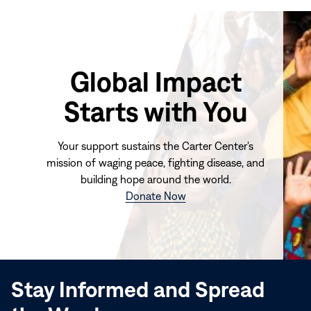
Global Impact
Starts with You
Your support sustains the Carter Center's
mission of waging peace, fighting disease, and
building hope around the world.
(opens
Donate Now
in
new
window)
Stay Informed and Spread