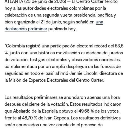
in
ATLANTA (23 de junio de 2026) — El Centro Carter felicitó
new
hoy a las autoridades electorales colombianas por la
window)
celebración de una segunda vuelta presidencial pacífica y
bien organizada el 21 de junio, según señaló en
una
declaración preliminar
publicada hoy.
“Colombia registró una participación electoral récord del 63,6
%, junto con una histórica movilización ciudadana de jurados
de votación, testigos electorales y observadores nacionales,
complementada por un amplio despliegue de las fuerzas de
seguridad en todo el país” afirmó Jennie Lincoln, directora de
la Misión de Expertos Electorales del Centro Carter.
Los resultados preliminares se anunciaron apenas una hora
después del cierre de la votación. Estos resultados indicaron
que Abelardo de la Espriella obtuvo el 49,66 % de los votos,
frente al 48,70 % de Iván Cepeda. Los resultados definitivos
serán anunciados una vez concluido el proceso de