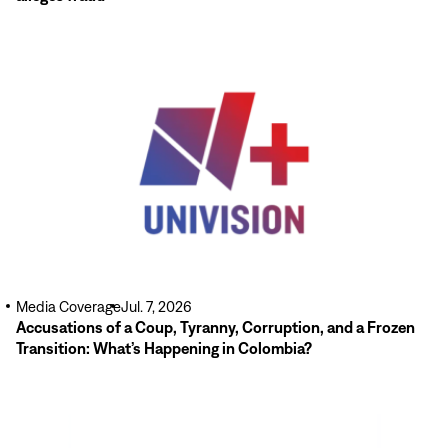
Read
More
Media Coverage
Jul. 7, 2026
Accusations of a Coup, Tyranny, Corruption, and a Frozen
Transition: What’s Happening in Colombia?
Read
More