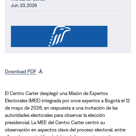
Jun. 23, 2026
(opens
Download PDF
in
new
window)
El Centro Carter desplegó una Misión de Expertos
Electorales (MEE) integrada por once expertos a Bogotá el 12
de mayo de 2026, en respuesta a una invitación de las
autoridades electorales para observar la elección
presidencial. La MEE del Centro Carter centró su
observación en aspectos clave del proceso electoral, entre