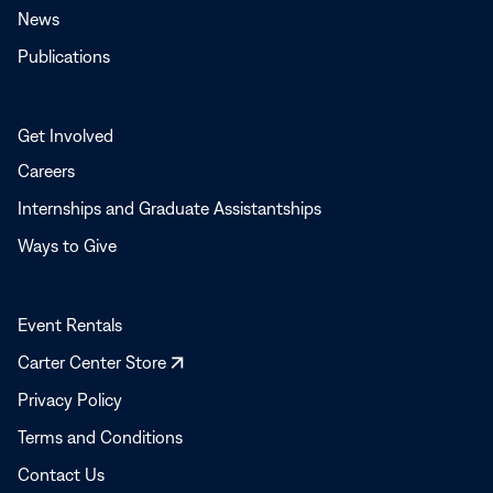
News
Publications
Get Involved
Careers
Internships and Graduate Assistantships
Ways to Give
Event Rentals
Opens
Carter Center Store
in
Privacy Policy
a
Terms and Conditions
new
window
Contact Us